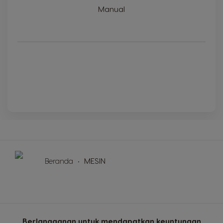
Manual
Beranda
MESIN
Berlangganan untuk mendapatkan keuntungan