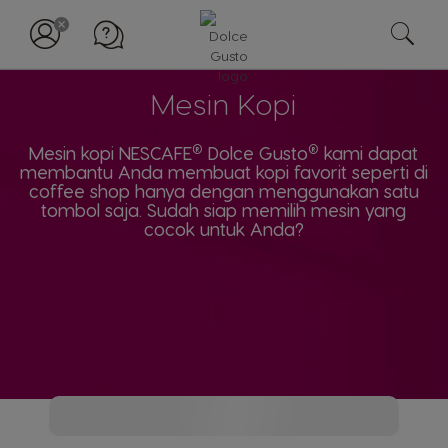
Mesin Kopi
®
®
Mesin kopi NESCAFE
Dolce Gusto
kami dapat
membantu Anda membuat kopi favorit seperti di
coffee shop hanya dengan menggunakan satu
tombol saja. Sudah siap memilih mesin yang
cocok untuk Anda?