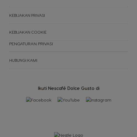
KEBIJAKAN PRIVASI
KEBIJAKAN COOKIE
PENGATURAN PRIVASI
HUBUNGI KAMI
MESIN KOPI
Ikuti Nescafé Dolce Gusto di
KEBERLANJUTAN
Minuman
Mesin Kopi
INDONESIA
Perbandingan mesin
Pusat Servis