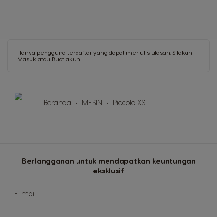
Hanya pengguna terdaftar yang dapat menulis ulasan. Silakan
Masuk
atau
Buat akun
.
Beranda
MESIN
Piccolo XS
Berlangganan untuk mendapatkan keuntungan
eksklusif
Mendaftar
E-mail
untuk
Newsletter