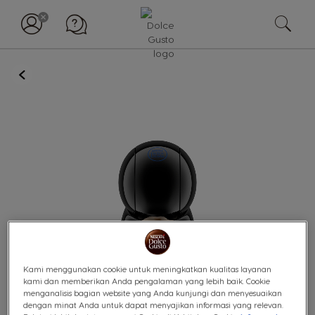
KEMBALI
Lewati
ke
akhir
galeri
foto
Kami menggunakan cookie untuk meningkatkan kualitas layanan
kami dan memberikan Anda pengalaman yang lebih baik. Cookie
menganalisis bagian website yang Anda kunjungi dan menyesuaikan
dengan minat Anda untuk dapat menyajikan informasi yang relevan.